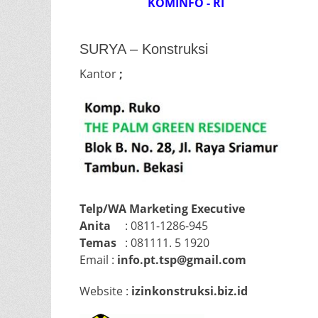
KOMINFO - RI
SURYA – Konstruksi
Kantor
;
Telp/WA Marketing Executive
Anita
: 0811-1286-945
Temas
: 081111.
5 1920
Email :
info.pt.tsp@gmail.com
Website :
izinkonstruksi.biz.id