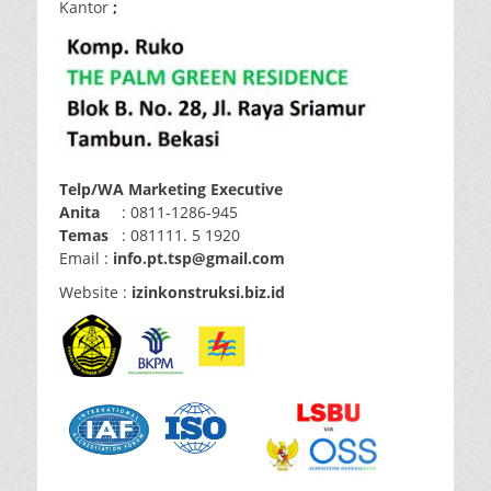
Kantor
;
Telp/WA Marketing Executive
Anita
: 0811-1286-945
Temas
: 081111.
5 1920
Email :
info.pt.tsp@gmail.com
Website :
izinkonstruksi.biz.id