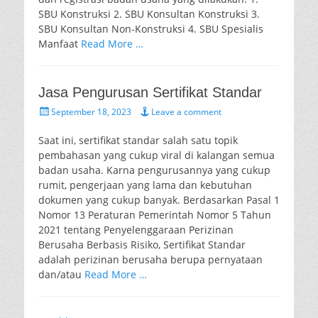
SBU Konstruksi 2. SBU Konsultan Konstruksi 3.
SBU Konsultan Non-Konstruksi 4. SBU Spesialis
Manfaat
Read More …
Jasa Pengurusan Sertifikat Standar
Posted
September 18, 2023
Leave a comment
on
Saat ini, sertifikat standar salah satu topik
pembahasan yang cukup viral di kalangan semua
badan usaha. Karna pengurusannya yang cukup
rumit, pengerjaan yang lama dan kebutuhan
dokumen yang cukup banyak. Berdasarkan Pasal 1
Nomor 13 Peraturan Pemerintah Nomor 5 Tahun
2021 tentang Penyelenggaraan Perizinan
Berusaha Berbasis Risiko, Sertifikat Standar
adalah perizinan berusaha berupa pernyataan
dan/atau
Read More …