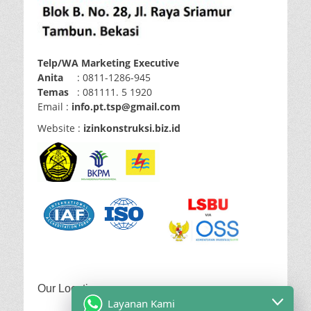
Telp/WA Marketing Executive
Anita
: 0811-1286-945
Temas
: 081111.
5 1920
Email :
info.pt.tsp@gmail.com
Website :
izinkonstruksi.biz.id
Our Location
Layanan Kami